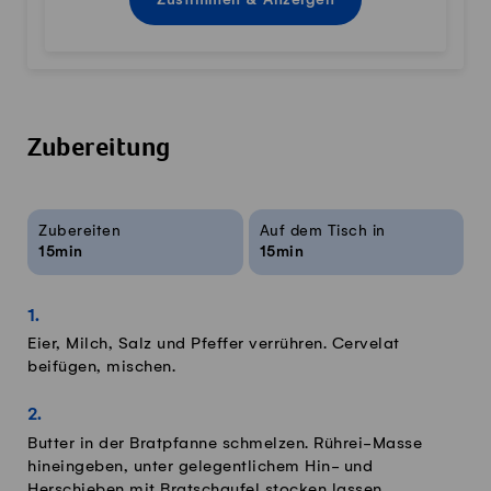
Zustimmen & Anzeigen
Zubereitung
Rezeptinfos
Zubereiten
Auf dem Tisch in
15min
15min
Eier, Milch, Salz und Pfeffer verrühren. Cervelat
beifügen, mischen.
Butter in der Bratpfanne schmelzen. Rührei-Masse
hineingeben, unter gelegentlichem Hin- und
Herschieben mit Bratschaufel stocken lassen.