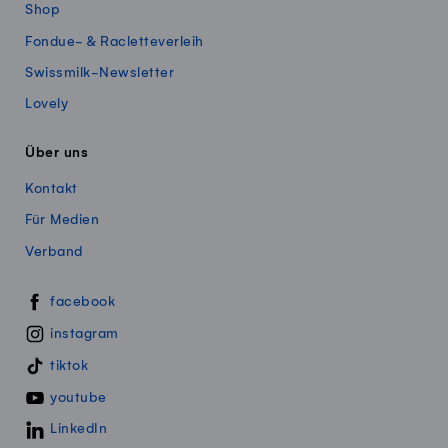
Shop
Fondue- & Racletteverleih
Swissmilk-Newsletter
Lovely
Über uns
Kontakt
Für Medien
Verband
Swissmillk auf Social Media
facebook
instagram
tiktok
youtube
LinkedIn