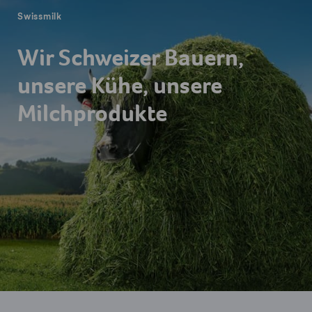
Swissmilk
Wir Schweizer Bauern,
unsere Kühe, unsere
Milchprodukte