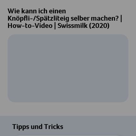
Wie kann ich einen
Knöpfli-/Spätzliteig selber machen? |
How-to-Video | Swissmilk (2020)
Um dieses Video ansehen zu können, ist
Ihre Zustimmung zur Datenverarbeitung
Tipps und Tricks
durch YouTube erforderlich. Details finden