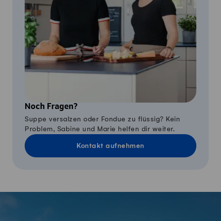
Noch Fragen?
Suppe versalzen oder Fondue zu flüssig? Kein
Problem, Sabine und Marie helfen dir weiter.
Kontakt aufnehmen
Fusszeile