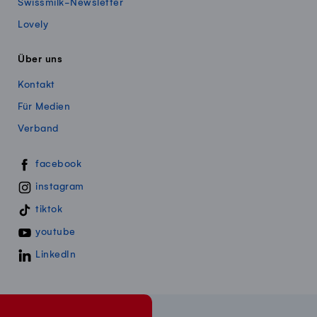
Swissmilk-Newsletter
Lovely
Über uns
Kontakt
Für Medien
Verband
Swissmillk auf Social Media
facebook
instagram
tiktok
youtube
LinkedIn