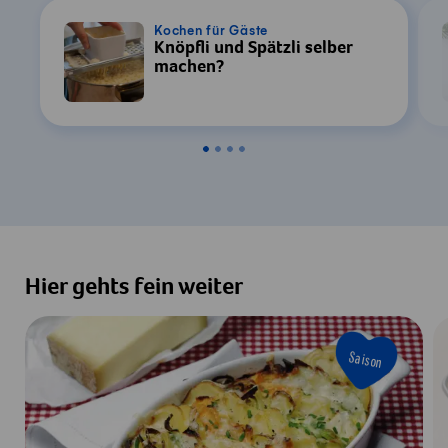
Sie in unserer
Datenschutzerklärung
.
Kochen für Gäste
Knöpfli und Spätzli selber
Einstellungen
machen?
Zustimmen & Anzeigen
Hier gehts fein weiter
Saison