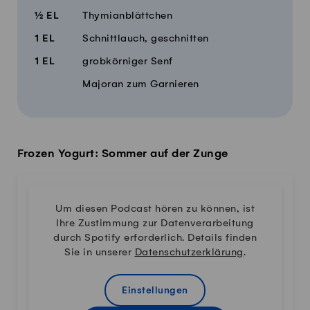
½
EL
Thymianblättchen
1
EL
Schnittlauch, geschnitten
1
EL
grobkörniger Senf
Majoran zum Garnieren
Frozen Yogurt: Sommer auf der Zunge
Um diesen Podcast hören zu können, ist
Ihre Zustimmung zur Datenverarbeitung
durch Spotify erforderlich. Details finden
Sie in unserer
Datenschutzerklärung
.
Einstellungen