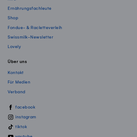
Ernährungsfachleute
Shop
Fondue- & Racletteverleih
Swissmilk-Newsletter
Lovely
Über uns
Kontakt
Für Medien
Verband
Swissmillk auf Social Media
facebook
instagram
tiktok
youtube