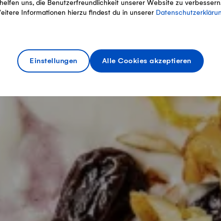
helfen uns, die Benutzerfreundlichkeit unserer Website zu verbessern
eitere Informationen hierzu findest du in unserer
Datenschutzerkläru
Einstellungen
Alle Cookies akzeptieren