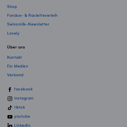
Shop
Fondue- & Racletteverleih
Swissmilk-Newsletter
Lovely
Über uns
Kontakt
Für Medien
Verband
Swissmillk auf Social Media
facebook
instagram
tiktok
youtube
LinkedIn