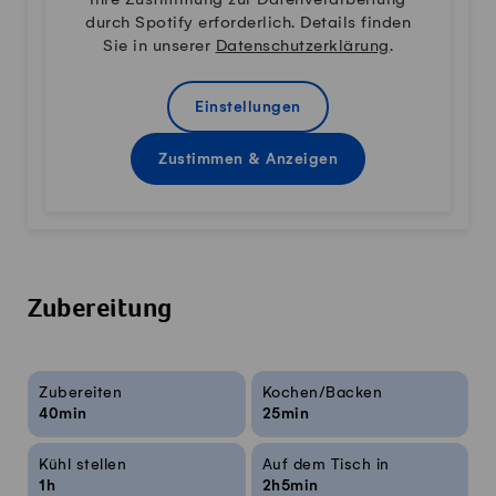
durch Spotify erforderlich. Details finden
Sie in unserer
Datenschutzerklärung
.
Einstellungen
Zustimmen & Anzeigen
Zubereitung
Rezeptinfos
Zubereiten
Kochen/Backen
40min
25min
Kühl stellen
Auf dem Tisch in
1h
2h5min