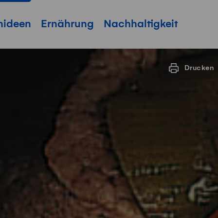
hideen
Ernährung
Nachhaltigkeit
Drucken