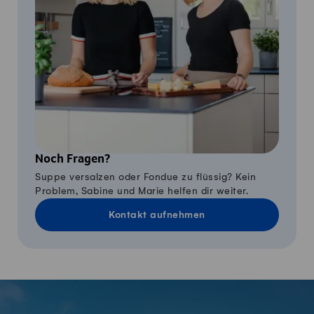
Noch Fragen?
Suppe versalzen oder Fondue zu flüssig? Kein
Problem, Sabine und Marie helfen dir weiter.
Kontakt aufnehmen
Fusszeile