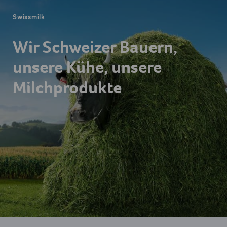
Swissmilk
Wir Schweizer Bauern,
unsere Kühe, unsere
Milchprodukte