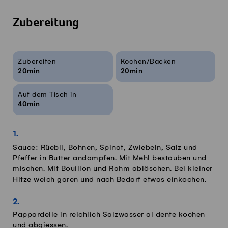
Zubereitung
Rezeptinfos
Zubereiten
Kochen/Backen
20min
20min
Auf dem Tisch in
40min
Sauce: Rüebli, Bohnen, Spinat, Zwiebeln, Salz und
Pfeffer in Butter andämpfen. Mit Mehl bestäuben und
mischen. Mit Bouillon und Rahm ablöschen. Bei kleiner
Hitze weich garen und nach Bedarf etwas einkochen.
Pappardelle in reichlich Salzwasser al dente kochen
und abgiessen.