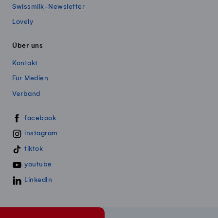
Swissmilk-Newsletter
Lovely
Über uns
Kontakt
Für Medien
Verband
Swissmillk auf Social Media
facebook
instagram
tiktok
youtube
LinkedIn