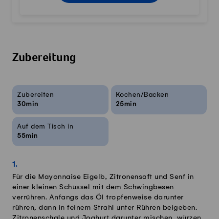
Zubereitung
Rezeptinfos
Zubereiten
Kochen/Backen
30min
25min
Auf dem Tisch in
55min
Für die Mayonnaise Eigelb, Zitronensaft und Senf in
einer kleinen Schüssel mit dem Schwingbesen
verrühren. Anfangs das Öl tropfenweise darunter
rühren, dann in feinem Strahl unter Rühren beigeben.
Zitronenschale und Joghurt darunter mischen, würzen.