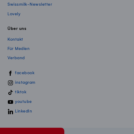
Swissmilk-Newsletter
Lovely
Über uns
Kontakt
Für Medien
Verband
Swissmillk auf Social Media
facebook
instagram
tiktok
youtube
LinkedIn