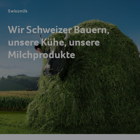
Swissmilk
Wir Schweizer Bauern,
unsere Kühe, unsere
Milchprodukte