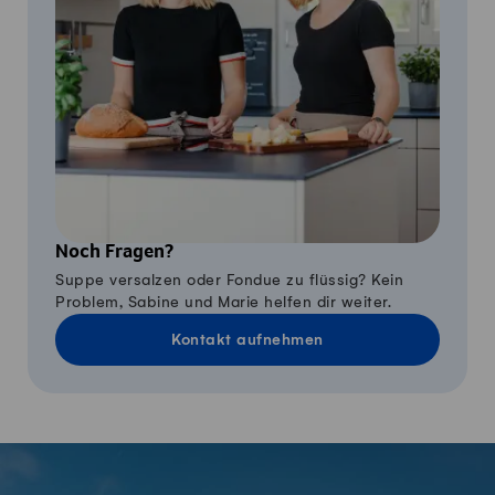
Noch Fragen?
Suppe versalzen oder Fondue zu flüssig? Kein
Problem, Sabine und Marie helfen dir weiter.
Kontakt aufnehmen
Fusszeile