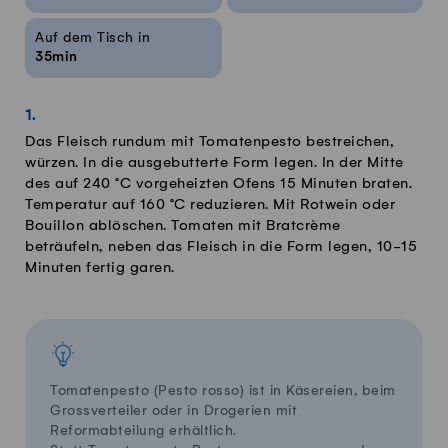
Auf dem Tisch in
35min
Das Fleisch rundum mit Tomatenpesto bestreichen,
würzen. In die ausgebutterte Form legen. In der Mitte
des auf 240 °C vorgeheizten Ofens 15 Minuten braten.
Temperatur auf 160 °C reduzieren. Mit Rotwein oder
Bouillon ablöschen. Tomaten mit Bratcrème
beträufeln, neben das Fleisch in die Form legen, 10-15
Minuten fertig garen.
Tomatenpesto (Pesto rosso) ist in Käsereien, beim
Grossverteiler oder in Drogerien mit
Reformabteilung erhältlich.