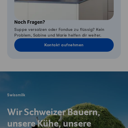
Noch Fragen?
Suppe versalzen oder Fondue zu flüssig? Kein
Problem, Sabine und Marie helfen dir weiter.
Kontakt aufnehmen
Fusszeile
Swissmilk
Wir Schweizer Bauern,
unsere Kühe, unsere