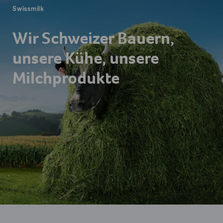
Swissmilk
Wir Schweizer Bauern,
unsere Kühe, unsere
Milchprodukte