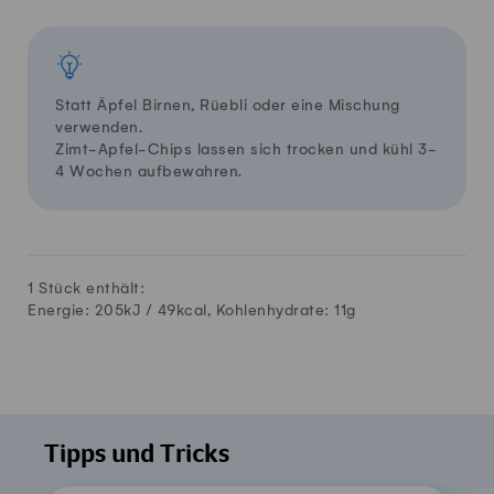
Statt Äpfel Birnen, Rüebli oder eine Mischung
verwenden.
Zimt-Apfel-Chips lassen sich trocken und kühl 3-
4 Wochen aufbewahren.
1 Stück enthält:
Energie: 205kJ /
49
kcal, Kohlenhydrate:
11
g
Tipps und Tricks