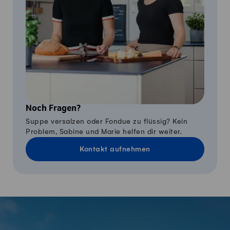
Noch Fragen?
Suppe versalzen oder Fondue zu flüssig? Kein
Problem, Sabine und Marie helfen dir weiter.
Kontakt aufnehmen
Fusszeile