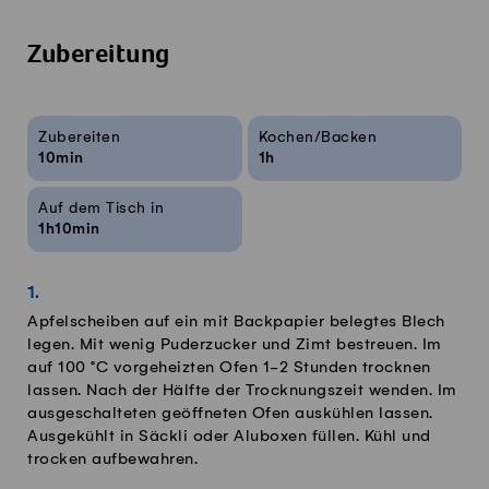
Zubereitung
Rezeptinfos
Zubereiten
Kochen/Backen
10min
1h
Auf dem Tisch in
1h10min
Apfelscheiben auf ein mit Backpapier belegtes Blech
legen. Mit wenig Puderzucker und Zimt bestreuen. Im
auf 100 °C vorgeheizten Ofen 1-2 Stunden trocknen
lassen. Nach der Hälfte der Trocknungszeit wenden. Im
ausgeschalteten geöffneten Ofen auskühlen lassen.
Ausgekühlt in Säckli oder Aluboxen füllen. Kühl und
trocken aufbewahren.