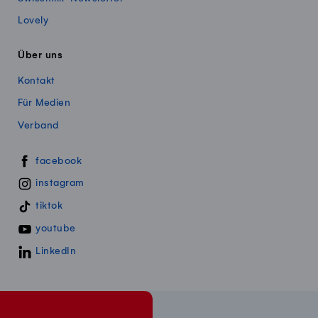
Lovely
Über uns
Kontakt
Für Medien
Verband
Swissmillk auf Social Media
facebook
instagram
tiktok
youtube
LinkedIn