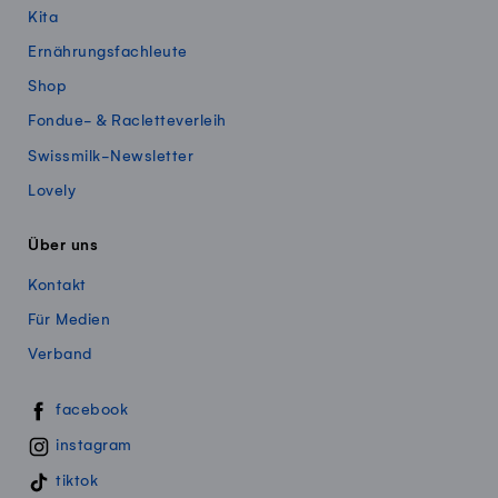
Kita
Ernährungsfachleute
Shop
Fondue- & Racletteverleih
Swissmilk-Newsletter
Lovely
Über uns
Kontakt
Für Medien
Verband
Swissmillk auf Social Media
facebook
instagram
tiktok