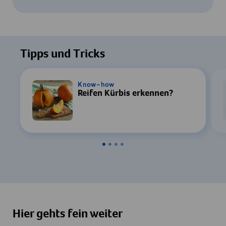
Um dieses Video ansehen zu können, ist
Ihre Zustimmung zur Datenverarbeitung
Tipps und Tricks
durch YouTube erforderlich. Details finden
Sie in unserer
Datenschutzerklärung
.
Know-how
Reifen Kürbis erkennen?
Einstellungen
Zustimmen & Anzeigen
Hier gehts fein weiter