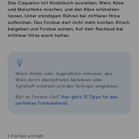
Das Caquelon mit Knoblauch ausreiben. Wein, Käse
und Maisstärke mischen, und den Käse schmelzen
lassen. Unter ständigem Rühren bei mittlerer Hitze
aufkochen. Das Fondue darf nicht mehr kochen. Kirsch
beigeben und Fondue würzen. Auf dem Rechaud bei
mittlerer Hitze warm halten.
Wenn Kinder oder Jugendliche mitessen, den
Wein durch alkoholfreien Apfelwein oder
Apfelsaft ersetzen und den Schnaps weglassen.
Bist du Fondue-Fan?
Hier gibts 12 Tipps für den
perfekten Fondueabend.
1 Portion enthält: