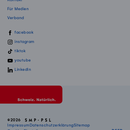
Für Medien
Verband
Swissmillk auf Social Media
facebook
instagram
tiktok
youtube
LinkedIn
©2026
Impressum
Datenschutzerklärung
Sitemap