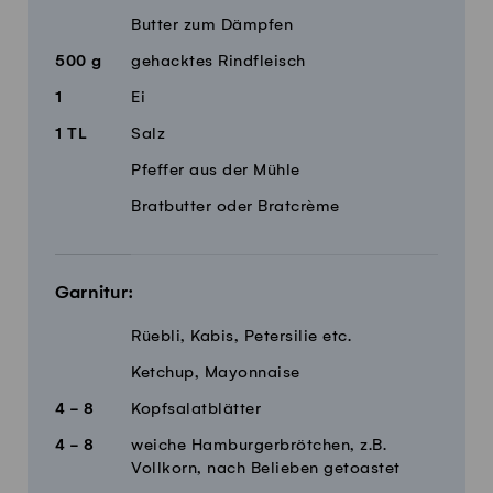
Butter zum Dämpfen
500
g
gehacktes Rindfleisch
1
Ei
1
TL
Salz
Pfeffer aus der Mühle
Bratbutter oder Bratcrème
Garnitur:
Rüebli, Kabis, Petersilie etc.
Ketchup, Mayonnaise
4 - 8
Kopfsalatblätter
4 - 8
weiche Hamburgerbrötchen, z.B.
Vollkorn, nach Belieben getoastet