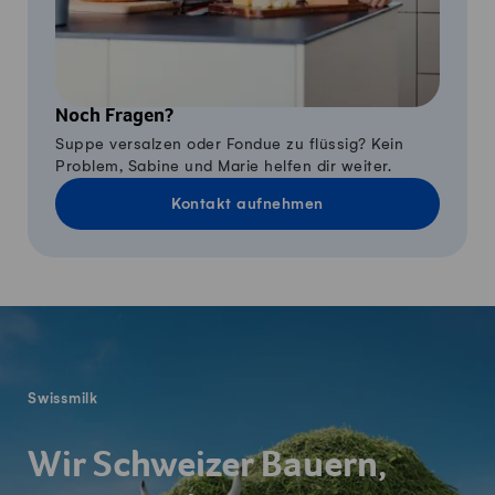
Noch Fragen?
Suppe versalzen oder Fondue zu flüssig? Kein
Problem, Sabine und Marie helfen dir weiter.
Kontakt aufnehmen
Fusszeile
Swissmilk
Wir Schweizer Bauern,