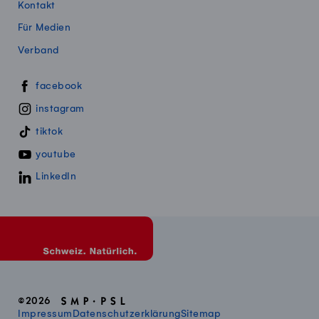
Kontakt
Für Medien
Verband
Swissmillk auf Social Media
facebook
instagram
tiktok
youtube
LinkedIn
©2026
Impressum
Datenschutzerklärung
Sitemap