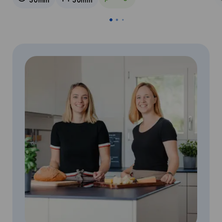
30min
30min
Vegetarisch