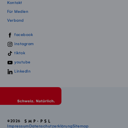
Kontakt
Für Medien
Verband
Swissmillk auf Social Media
facebook
instagram
tiktok
youtube
LinkedIn
©2026
Impressum
Datenschutzerklärung
Sitemap