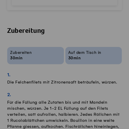
Zubereitung
Rezeptinfos
Zubereiten
Auf dem Tisch in
30min
30min
Die Felchenfilets mit Zitronensaft beträufeln, würzen.
Für die Füllung alle Zutaten bis und mit Mandeln
mischen, würzen. Je 1-2 EL Füllung auf den Filets
verteilen, satt aufrollen, halbieren. Jedes Röllchen mit
1 Rucolablättchen umwickeln. Bouillon in eine weite
Pfanne giessen, aufkochen. Fischröllchen hineinlegen,