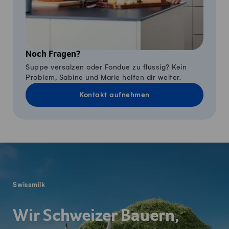
Noch Fragen?
Suppe versalzen oder Fondue zu flüssig? Kein
Problem, Sabine und Marie helfen dir weiter.
Kontakt aufnehmen
Fusszeile
Swissmilk
Wir Schweizer Bauern,