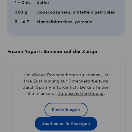
1 - 2
EL
Butter
300
g
Couscousgriess, mittelfein gemahlen
3 - 4
EL
Mandelblättchen, geröstet
Frozen Yogurt: Sommer auf der Zunge
Um diesen Podcast hören zu können, ist
Ihre Zustimmung zur Datenverarbeitung
durch Spotify erforderlich. Details finden
Sie in unserer
Datenschutzerklärung
.
Einstellungen
Zustimmen & Anzeigen