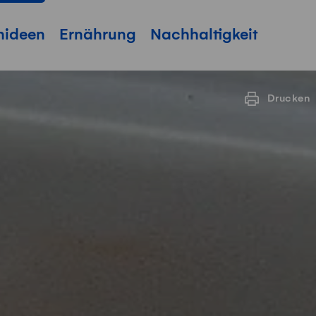
hideen
Ernährung
Nachhaltigkeit
Drucken