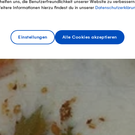
helfen uns, die Benutzerfreundlichkeit unserer Website zu verbessern
eitere Informationen hierzu findest du in unserer
Datenschutzerkläru
Einstellungen
Alle Cookies akzeptieren