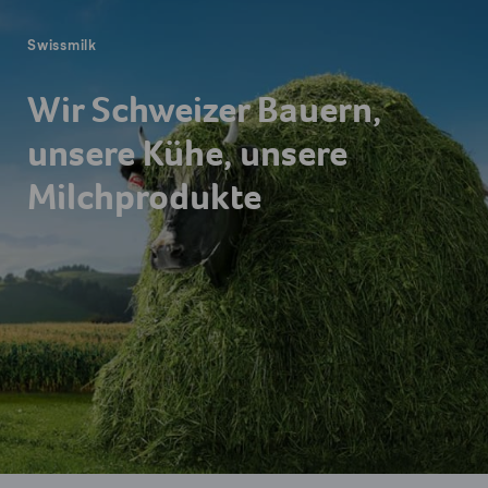
Swissmilk
Wir Schweizer Bauern,
unsere Kühe, unsere
Milchprodukte