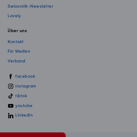
Swissmilk-Newsletter
Lovely
Über uns
Kontakt
Für Medien
Verband
Swissmillk auf Social Media
facebook
instagram
tiktok
youtube
LinkedIn