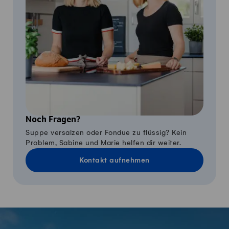
Noch Fragen?
Suppe versalzen oder Fondue zu flüssig? Kein
Problem, Sabine und Marie helfen dir weiter.
Kontakt aufnehmen
Fusszeile