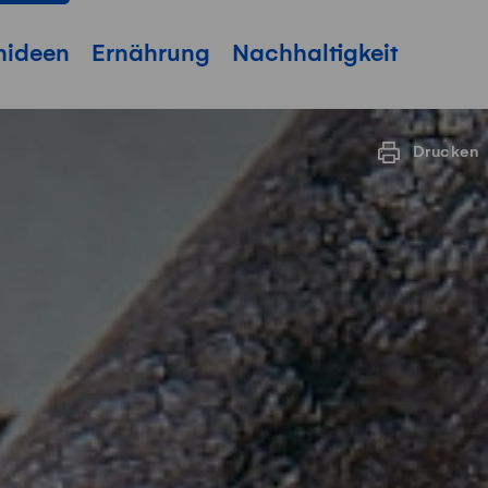
hideen
Ernährung
Nachhaltigkeit
Drucken