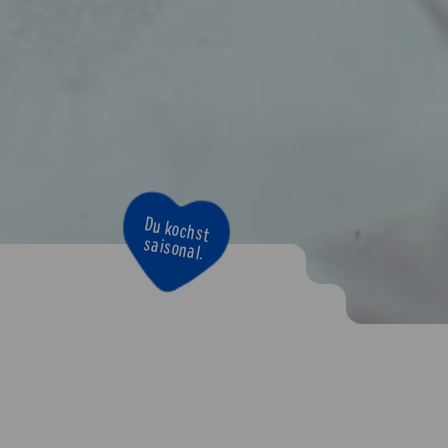
Bravo!