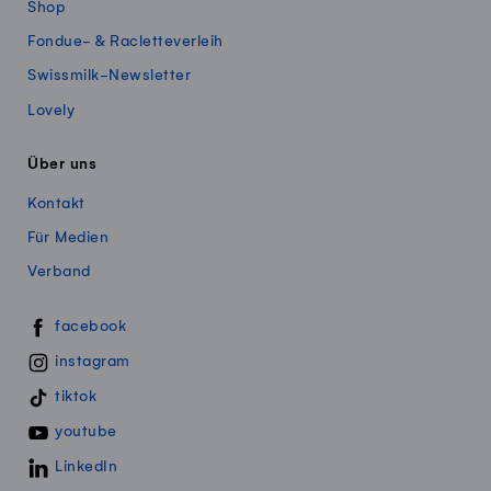
Shop
Fondue- & Racletteverleih
Swissmilk-Newsletter
Lovely
Über uns
Kontakt
Für Medien
Verband
Swissmillk auf Social Media
facebook
instagram
tiktok
youtube
LinkedIn