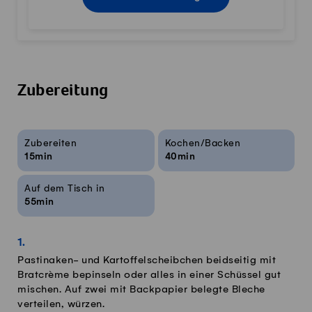
Zubereitung
Rezeptinfos
Zubereiten
Kochen/Backen
15min
40min
Auf dem Tisch in
55min
Pastinaken- und Kartoffelscheibchen beidseitig mit
Bratcrème bepinseln oder alles in einer Schüssel gut
mischen. Auf zwei mit Backpapier belegte Bleche
verteilen, würzen.