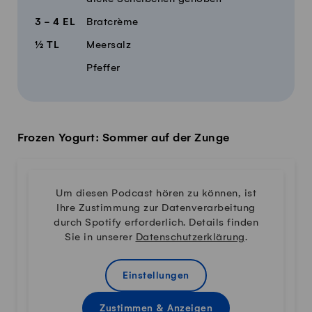
3 - 4
EL
Bratcrème
½
TL
Meersalz
Pfeffer
Frozen Yogurt: Sommer auf der Zunge
Um diesen Podcast hören zu können, ist
Ihre Zustimmung zur Datenverarbeitung
durch Spotify erforderlich. Details finden
Sie in unserer
Datenschutzerklärung
.
Einstellungen
Zustimmen & Anzeigen