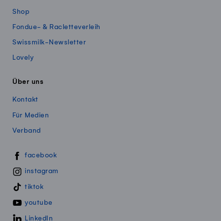
Shop
Fondue- & Racletteverleih
Swissmilk-Newsletter
Lovely
Über uns
Kontakt
Für Medien
Verband
Swissmillk auf Social Media
facebook
instagram
tiktok
youtube
LinkedIn