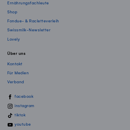
Ernährungsfachleute
Shop
Fondue- & Racletteverleih
Swissmilk-Newsletter
Lovely
Über uns
Kontakt
Für Medien
Verband
Swissmillk auf Social Media
facebook
instagram
tiktok
youtube