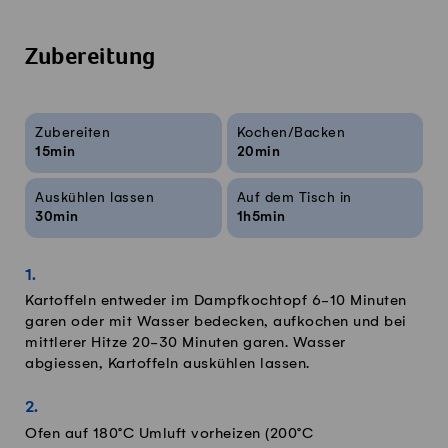
Zubereitung
Rezeptinfos
Zubereiten
Kochen/Backen
15min
20min
Auskühlen lassen
Auf dem Tisch in
30min
1h5min
Kartoffeln entweder im Dampfkochtopf 6-10 Minuten
garen oder mit Wasser bedecken, aufkochen und bei
mittlerer Hitze 20-30 Minuten garen. Wasser
abgiessen, Kartoffeln auskühlen lassen.
Ofen auf 180°C Umluft vorheizen (200°C