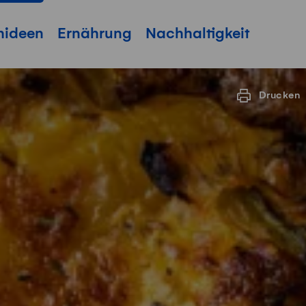
hideen
Ernährung
Nachhaltigkeit
Drucken