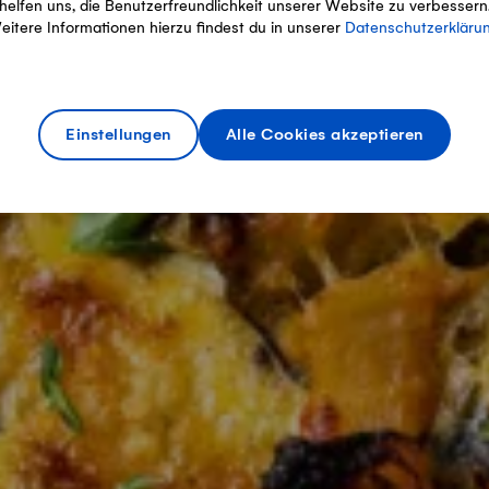
helfen uns, die Benutzerfreundlichkeit unserer Website zu verbessern
eitere Informationen hierzu findest du in unserer
Datenschutzerkläru
Einstellungen
Alle Cookies akzeptieren