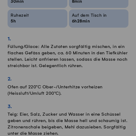
30min
8min
Ruhezeit
Auf dem Tisch in
5h
6h28min
Füllung/Glace: Alle Zutaten sorgfältig mischen, in ein
flaches Gefäss geben, ca. 60 Minuten in den Tiefkühler
stellen. Leicht anfrieren lassen, sodass die Masse noch
streichbar ist. Gelegentlich rühren.
Ofen auf 220°C Ober-/Unterhitze vorheizen
(Heissluft/Umluft 200°C).
Teig: Eier, Salz, Zucker und Wasser in eine Schüssel
geben und rühren, bis die Masse hell und schaumig ist.
Zitronenschale beigeben, Mehl dazusieben. Sorgfältig
unter die Masse ziehen.