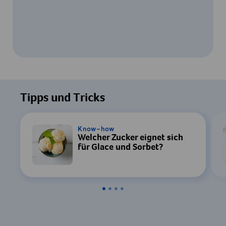
Um dieses Video ansehen zu können, ist
Ihre Zustimmung zur Datenverarbeitung
Tipps und Tricks
durch YouTube erforderlich. Details finden
Sie in unserer
Datenschutzerklärung
.
Know-how
Welcher Zucker eignet sich
Einstellungen
für Glace und Sorbet?
Zustimmen & Anzeigen