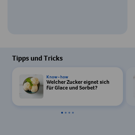
Um dieses Video ansehen zu können, ist
Ihre Zustimmung zur Datenverarbeitung
Tipps und Tricks
durch YouTube erforderlich. Details finden
Sie in unserer
Datenschutzerklärung
.
Know-how
Welcher Zucker eignet sich
Einstellungen
für Glace und Sorbet?
Zustimmen & Anzeigen