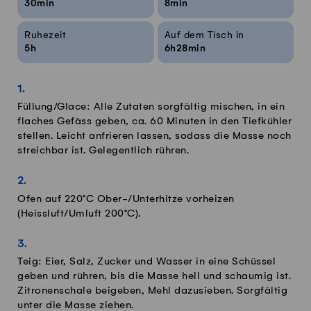
30min
8min
Ruhezeit
Auf dem Tisch in
5h
6h28min
Füllung/Glace: Alle Zutaten sorgfältig mischen, in ein
flaches Gefäss geben, ca. 60 Minuten in den Tiefkühler
stellen. Leicht anfrieren lassen, sodass die Masse noch
streichbar ist. Gelegentlich rühren.
Ofen auf 220°C Ober-/Unterhitze vorheizen
(Heissluft/Umluft 200°C).
Teig: Eier, Salz, Zucker und Wasser in eine Schüssel
geben und rühren, bis die Masse hell und schaumig ist.
Zitronenschale beigeben, Mehl dazusieben. Sorgfältig
unter die Masse ziehen.