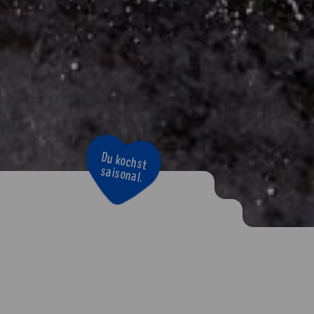
Bravo!