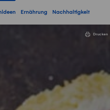
hideen
Ernährung
Nachhaltigkeit
Drucken