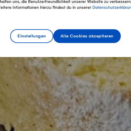
helfen uns, die Benutzerfreundlichkeit unserer Website zu verbessern
eitere Informationen hierzu findest du in unserer
Datenschutzerkläru
Einstellungen
Alle Cookies akzeptieren