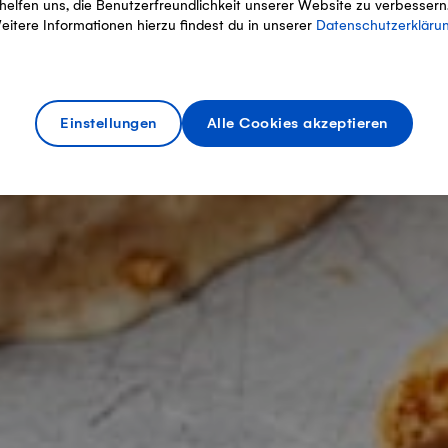
helfen uns, die Benutzerfreundlichkeit unserer Website zu verbessern
eitere Informationen hierzu findest du in unserer
Datenschutzerkläru
Einstellungen
Alle Cookies akzeptieren