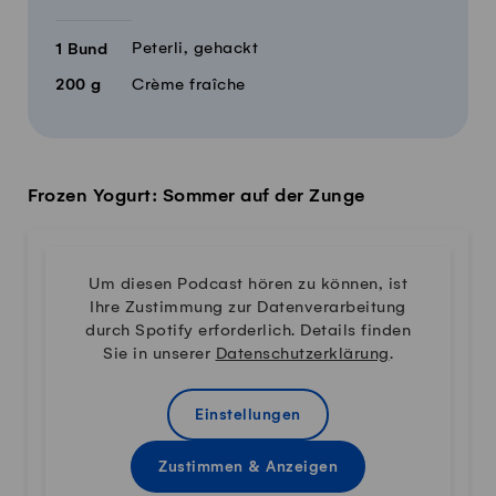
Peterli, gehackt
1
Bund
200
g
Crème fraîche
Frozen Yogurt: Sommer auf der Zunge
Um diesen Podcast hören zu können, ist
Ihre Zustimmung zur Datenverarbeitung
durch Spotify erforderlich. Details finden
Sie in unserer
Datenschutzerklärung
.
Einstellungen
Zustimmen & Anzeigen