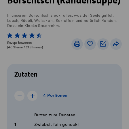
Borschtsch (Randensuppe)
In unserem Borschtsch steckt alles, was der Seele guttut:
Lauch, Rüebli, Weisskohl, Kartoffeln und natürlich Randen.
Dazu ein Klacks Sauerrahm.
1 von 5 Sterne
2 von 5 Sterne
3 von 5 Sterne
4 von 5 Sterne
5 von 5 Sterne
Rezept bewerten
Drucken
Rezeptbuch
Einkaufslis
Teile
(
4.6
Sterne /
21
Stimmen)
Zutaten
4 Portionen
4
Portionen
Rezept für 3 Portionen anzeigen
Rezept für 5 Portionen anzeigen
Menge
Zutaten
Butter, zum Dünsten
1
Zwiebel, fein gehackt