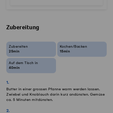
Zubereitung
Rezeptinfos
Zubereiten
Kochen/Backen
25min
15min
Auf dem Tisch in
40min
Butter in einer grossen Pfanne warm werden lassen.
Zwiebel und Knoblauch darin kurz andünsten. Gemüse
ca. 5 Minuten mitdünsten.