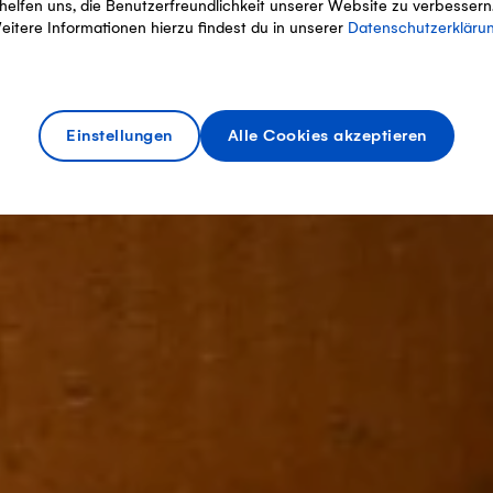
helfen uns, die Benutzerfreundlichkeit unserer Website zu verbessern
eitere Informationen hierzu findest du in unserer
Datenschutzerkläru
Einstellungen
Alle Cookies akzeptieren