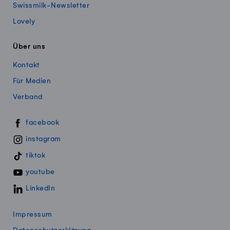
Swissmilk-Newsletter
Lovely
Über uns
Kontakt
Für Medien
Verband
Swissmillk auf Social Media
facebook
instagram
tiktok
youtube
LinkedIn
Impressum