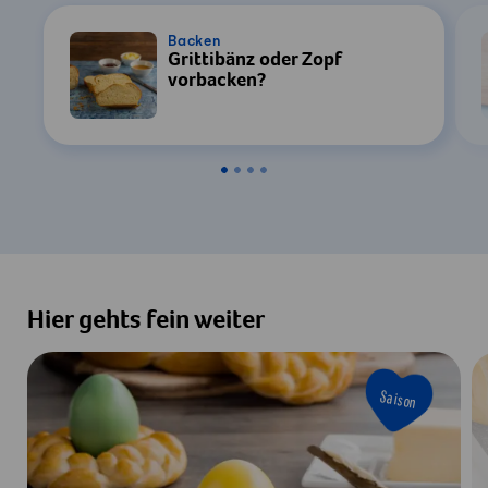
Sie in unserer
Datenschutzerklärung
.
Backen
Grittibänz oder Zopf
Einstellungen
vorbacken?
Zustimmen & Anzeigen
Hier gehts fein weiter
Saison