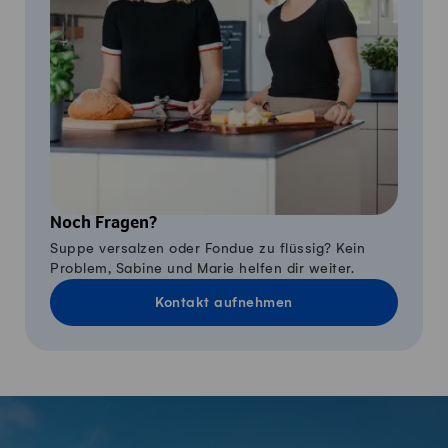
Noch Fragen?
Suppe versalzen oder Fondue zu flüssig? Kein
Problem, Sabine und Marie helfen dir weiter.
Kontakt aufnehmen
Fusszeile