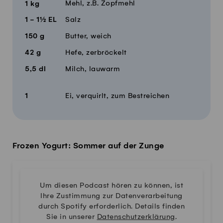
Mehl, z.B. Zopfmehl
1
kg
1 - 1½
EL
Salz
150
g
Butter, weich
42
g
Hefe, zerbröckelt
5,5
dl
Milch, lauwarm
1
Ei, verquirlt, zum Bestreichen
Frozen Yogurt: Sommer auf der Zunge
Um diesen Podcast hören zu können, ist
Ihre Zustimmung zur Datenverarbeitung
durch Spotify erforderlich. Details finden
Sie in unserer
Datenschutzerklärung
.