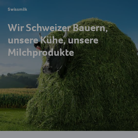
Swissmilk
Wir Schweizer Bauern,
unsere Kühe, unsere
Milchprodukte