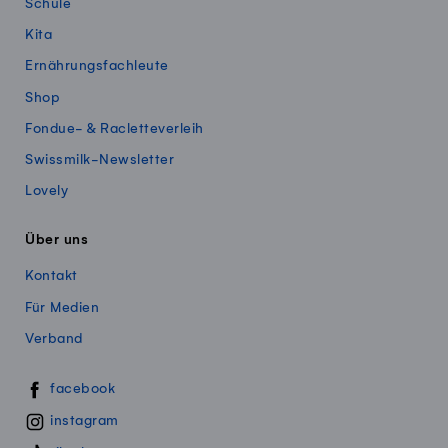
Schule
Kita
Ernährungsfachleute
Shop
Fondue- & Racletteverleih
Swissmilk-Newsletter
Lovely
Über uns
Kontakt
Für Medien
Verband
Swissmillk auf Social Media
facebook
instagram