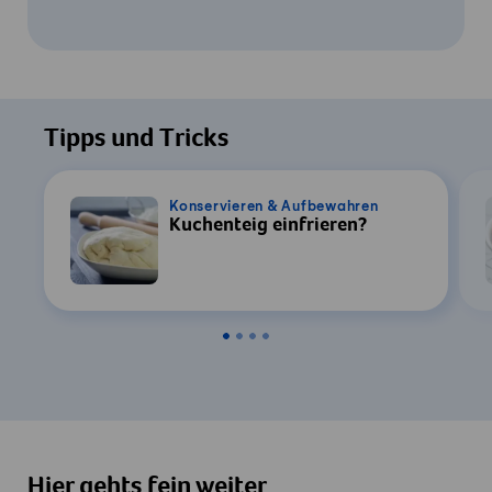
Um dieses Video ansehen zu können, ist
Ihre Zustimmung zur Datenverarbeitung
Tipps und Tricks
durch YouTube erforderlich. Details finden
Sie in unserer
Datenschutzerklärung
.
Konservieren & Aufbewahren
Kuchenteig einfrieren?
Einstellungen
Zustimmen & Anzeigen
Hier gehts fein weiter