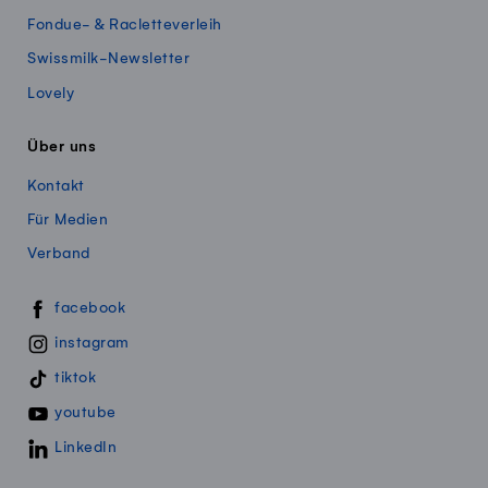
Fondue- & Racletteverleih
Swissmilk-Newsletter
Lovely
Über uns
Kontakt
Für Medien
Verband
Swissmillk auf Social Media
facebook
instagram
tiktok
youtube
LinkedIn