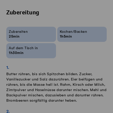
Zubereitung
Rezeptinfos
Zubereiten
Kochen/Backen
25min
1h5min
Auf dem Tisch in
1h30min
Butter rühren, bis sich Spitzchen bilden. Zucker,
Vanillezucker und Salz dazurühren. Eier beifügen und
rühren, bis die Masse hell ist. Rahm, Kirsch oder Milch,
Zimtpulver und Haselnüsse darunter mischen. Mehl und
Backpulver mischen, dazusieben und darunter rühren.
Brombeeren sorgfältig darunter heben.