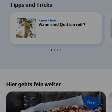
Ihre Zustimmung zur Datenverarbeitung
Tipps und Tricks
durch YouTube erforderlich. Details finden
Sie in unserer
Datenschutzerklärung
.
Know-how
Wann sind Quitten reif?
Einstellungen
Zustimmen & Anzeigen
Hier gehts fein weiter
Saison