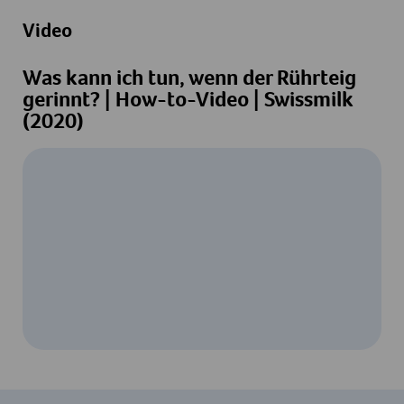
Video
Was kann ich tun, wenn der Rührteig
gerinnt? | How-to-Video | Swissmilk
(2020)
Um dieses Video ansehen zu können, ist