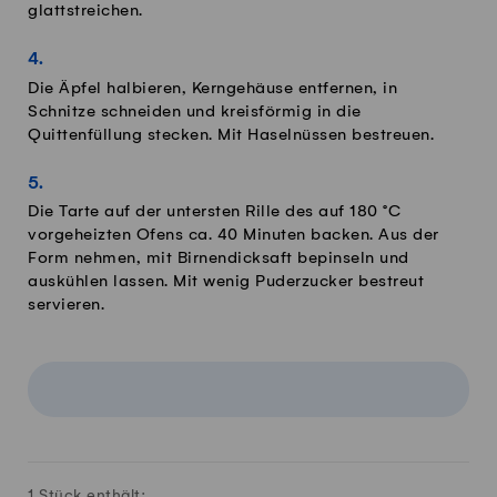
glattstreichen.
Die Äpfel halbieren, Kerngehäuse entfernen, in
Schnitze schneiden und kreisförmig in die
Quittenfüllung stecken. Mit Haselnüssen bestreuen.
Die Tarte auf der untersten Rille des auf 180 °C
vorgeheizten Ofens ca. 40 Minuten backen. Aus der
Form nehmen, mit Birnendicksaft bepinseln und
auskühlen lassen. Mit wenig Puderzucker bestreut
servieren.
1 Stück enthält: