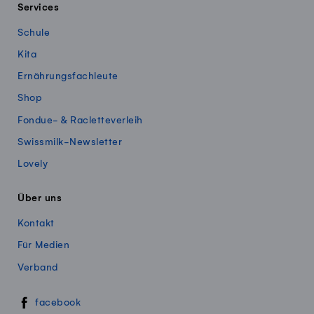
Services
Schule
Kita
Ernährungsfachleute
Shop
Fondue- & Racletteverleih
Swissmilk-Newsletter
Lovely
Über uns
Kontakt
Für Medien
Verband
Swissmillk auf Social Media
facebook