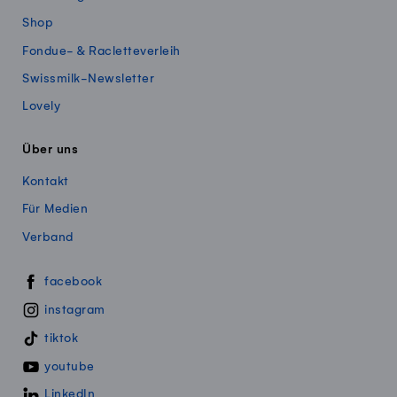
Shop
Fondue- & Racletteverleih
Swissmilk-Newsletter
Lovely
Über uns
Kontakt
Für Medien
Verband
Swissmillk auf Social Media
facebook
instagram
tiktok
youtube
LinkedIn