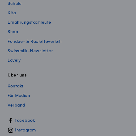
Schule
Kita
Ernährungsfachleute
Shop
Fondue- & Racletteverleih
Swissmilk-Newsletter
Lovely
Über uns
Kontakt
Für Medien
Verband
Swissmillk auf Social Media
facebook
instagram