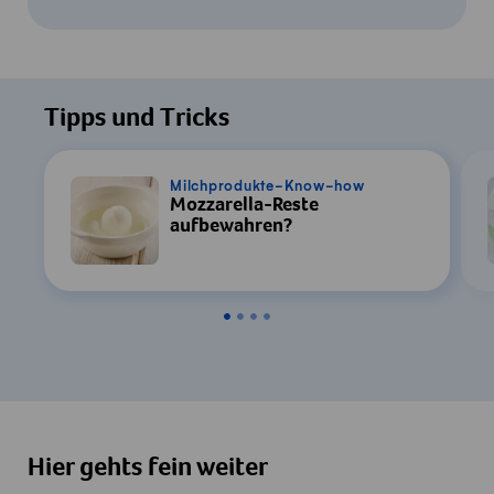
Um dieses Video ansehen zu können, ist
Ihre Zustimmung zur Datenverarbeitung
Tipps und Tricks
durch YouTube erforderlich. Details finden
Sie in unserer
Datenschutzerklärung
.
Milchprodukte-Know-how
Mozzarella-Reste
Einstellungen
aufbewahren?
Zustimmen & Anzeigen
Hier gehts fein weiter