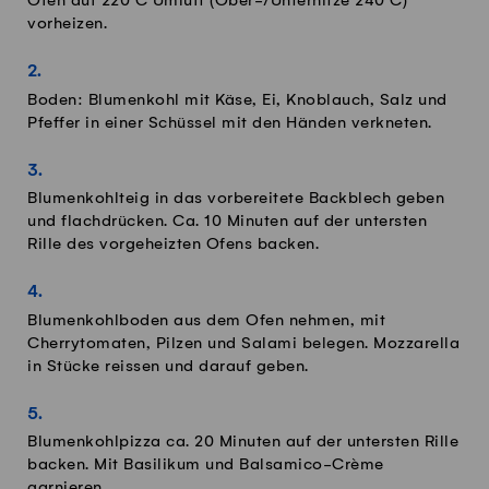
Ofen auf 220°C Umluft (Ober-/Unterhitze 240°C)
vorheizen.
Boden: Blumenkohl mit Käse, Ei, Knoblauch, Salz und
Pfeffer in einer Schüssel mit den Händen verkneten.
Blumenkohlteig in das vorbereitete Backblech geben
und flachdrücken. Ca. 10 Minuten auf der untersten
Rille des vorgeheizten Ofens backen.
Blumenkohlboden aus dem Ofen nehmen, mit
Cherrytomaten, Pilzen und Salami belegen. Mozzarella
in Stücke reissen und darauf geben.
Blumenkohlpizza ca. 20 Minuten auf der untersten Rille
backen. Mit Basilikum und Balsamico-Crème
garnieren.