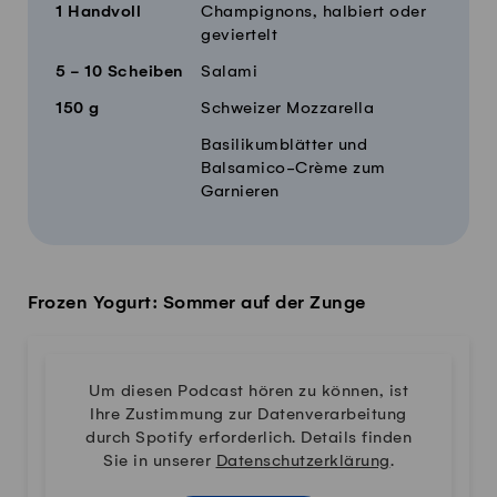
1
Handvoll
Champignons, halbiert oder
geviertelt
5 - 10
Scheiben
Salami
150
g
Schweizer Mozzarella
Basilikumblätter und
Balsamico-Crème zum
Garnieren
Frozen Yogurt: Sommer auf der Zunge
Um diesen Podcast hören zu können, ist
Ihre Zustimmung zur Datenverarbeitung
durch Spotify erforderlich. Details finden
Sie in unserer
Datenschutzerklärung
.