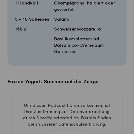
1
Handvoll
Champignons, halbiert oder
geviertelt
5 - 10
Scheiben
Salami
150
g
Schweizer Mozzarella
Basilikumblätter und
Balsamico-Crème zum
Garnieren
Frozen Yogurt: Sommer auf der Zunge
Um diesen Podcast hören zu können, ist
Ihre Zustimmung zur Datenverarbeitung
durch Spotify erforderlich. Details finden
Sie in unserer
Datenschutzerklärung
.