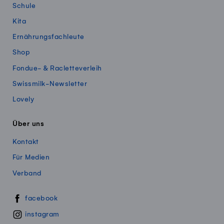
Schule
Kita
Ernährungsfachleute
Shop
Fondue- & Racletteverleih
Swissmilk-Newsletter
Lovely
Über uns
Kontakt
Für Medien
Verband
Swissmillk auf Social Media
facebook
instagram