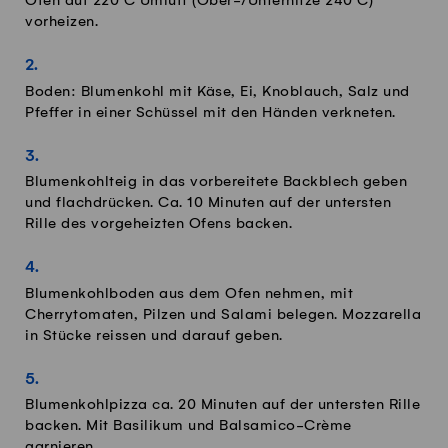
Ofen auf 220°C Umluft (Ober-/Unterhitze 240°C)
vorheizen.
Boden: Blumenkohl mit Käse, Ei, Knoblauch, Salz und
Pfeffer in einer Schüssel mit den Händen verkneten.
Blumenkohlteig in das vorbereitete Backblech geben
und flachdrücken. Ca. 10 Minuten auf der untersten
Rille des vorgeheizten Ofens backen.
Blumenkohlboden aus dem Ofen nehmen, mit
Cherrytomaten, Pilzen und Salami belegen. Mozzarella
in Stücke reissen und darauf geben.
Blumenkohlpizza ca. 20 Minuten auf der untersten Rille
backen. Mit Basilikum und Balsamico-Crème
garnieren.