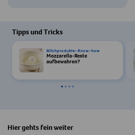
Um dieses Video ansehen zu können, ist
Ihre Zustimmung zur Datenverarbeitung
Tipps und Tricks
durch YouTube erforderlich. Details finden
Sie in unserer
Datenschutzerklärung
.
Milchprodukte-Know-how
Mozzarella-Reste
Einstellungen
aufbewahren?
Zustimmen & Anzeigen
Hier gehts fein weiter