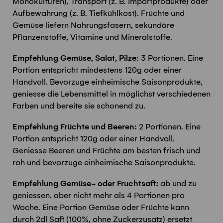
Monokulturen), Transport (z. B. Importprodukte) oder
Aufbewahrung (z. B. Tiefkühlkost). Früchte und
Gemüse liefern Nahrungsfasern, sekundäre
Pflanzenstoffe, Vitamine und Mineralstoffe.
Empfehlung Gemüse, Salat, Pilze
: 3 Portionen. Eine
Portion entspricht mindestens 120g oder einer
Handvoll. Bevorzuge einheimische Saisonprodukte,
geniesse die Lebensmittel in möglichst verschiedenen
Farben und bereite sie schonend zu.
Empfehlung Früchte und Beeren:
2 Portionen. Eine
Portion entspricht 120g oder einer Handvoll.
Geniesse Beeren und Früchte am besten frisch und
roh und bevorzuge einheimische Saisonprodukte.
Empfehlung Gemüse- oder Fruchtsaft:
ab und zu
geniessen, aber nicht mehr als 4 Portionen pro
Woche. Eine Portion Gemüse oder Früchte kann
durch 2dl Saft (100%, ohne Zuckerzusatz) ersetzt