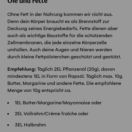
Öle und Fette
Ohne Fett in der Nahrung kommen wir nicht aus.
Denn dein Körper braucht es als Brennstoff zur
Deckung seines Energiebedarfs. Fette dienen aber
auch als wichtige Baustoffe für die schützenden
Zellmembranen, die jede einzelne Körperzelle
umhüllen. Auch deine Augen und Nieren werden
durch kleine Fettpölsterchen geschützt und gestützt.
Empfehlung:
Täglich 2EL Pflanzenöl (20g), davon
mindestens 1EL in Form von Rapsöl. Täglich max. 10g
Butter, Margarine und andere Fette. Die empfohlene
Menge von 10g entspricht ca.
1EL Butter/Margarine/Mayonnaise oder
2EL Vollrahm/Crème fraîche oder
3EL Halbrahm