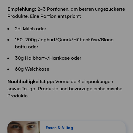
Empfehlung:
2-3 Portionen, am besten ungezuckerte
Produkte. Eine Portion entspricht:
2dl Milch oder
150-200g Joghurt/Quark/Hüttenkäse/Blanc
battu oder
30g Halbhart-/Hartkäse oder
60g Weichkäse
Nachhaltigkeitstipp:
Vermeide Kleinpackungen
sowie To-go-Produkte und bevorzuge einheimische
Produkte.
Essen & Alltag