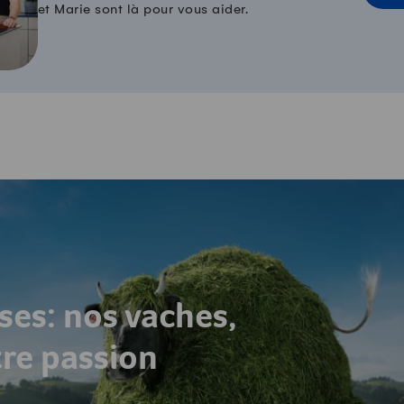
et Marie sont là pour vous aider.
ses: nos vaches,
tre passion