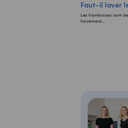
Faut-il laver 
Les framboises sont des
forcément...