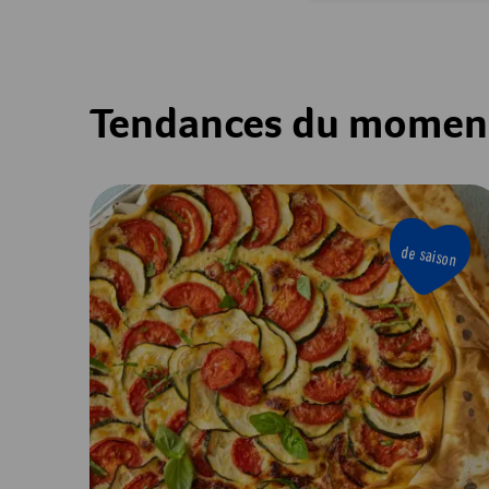
Tendances du momen
de saison