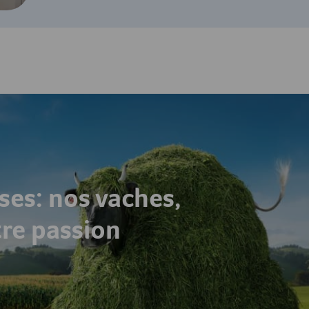
ses: nos vaches,
tre passion