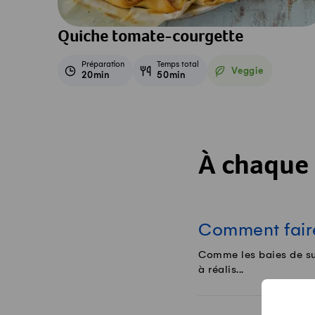
Quiche tomate-courgette
Préparation
Temps total
Veggie
20min
50min
Veggie
À chaque 
Comment faire
Comme les baies de sur
à réalis...