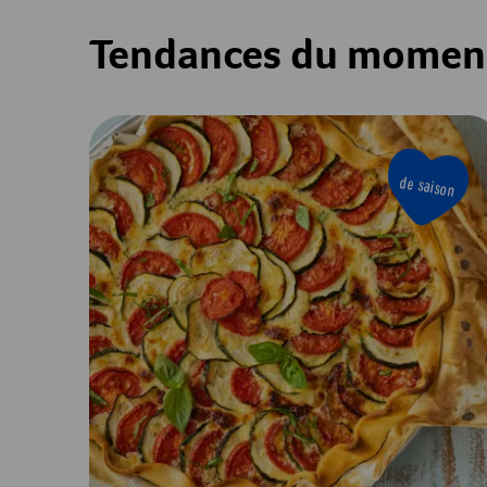
Tendances du momen
de saison