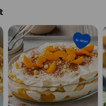
t
de saison