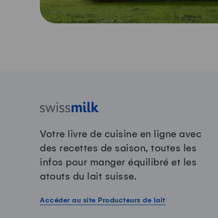
Votre livre de cuisine en ligne avec
des recettes de saison, toutes les
infos pour manger équilibré et les
atouts du lait suisse.
Accéder au site Producteurs de lait