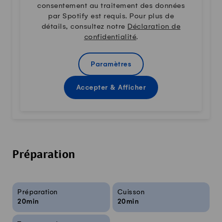
consentement au traitement des données
par Spotify est requis. Pour plus de
détails, consultez notre
Déclaration de
confidentialité
.
Paramètres
Accepter & Afficher
Préparation
Infos sur la recette
Préparation
Cuisson
20min
20min