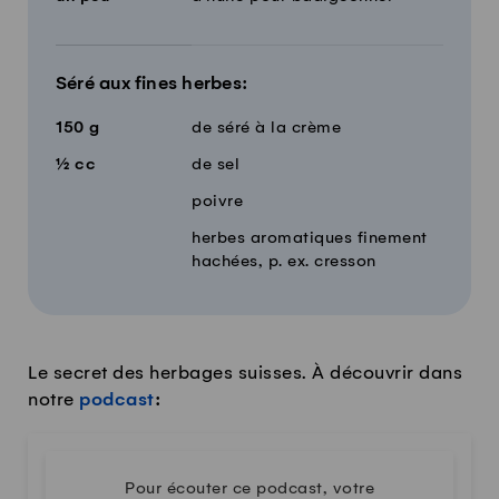
Séré aux fines herbes:
150
g
de séré à la crème
½
cc
de sel
poivre
herbes aromatiques finement
hachées, p. ex. cresson
Le secret des herbages suisses. À découvrir dans
notre
podcast
:
Pour écouter ce podcast, votre