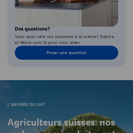
Des questions?
Vous avez raté vos caramels à la crème? Sabine
et Marie sont là pour vous aider.
Poser une question
-
L'UNIVERS DU LAIT
Agriculteurs suisses: nos