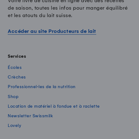
Votre livre de cuisine en ligne avec des recettes
de saison, toutes les infos pour manger équilibré
et les atouts du lait suisse.
Accéder au site Producteurs de lait
Services
Écoles
Crèches
Professionnel·les de la nutrition
Shop
Location de matériel à fondue et à raclette
Newsletter Swissmilk
Lovely