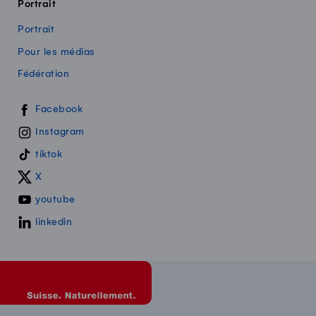
Portrait
Portrait
Pour les médias
Fédération
Swissmilk sur les réseaux sociaux
Facebook
Instagram
tiktok
X
youtube
linkedin