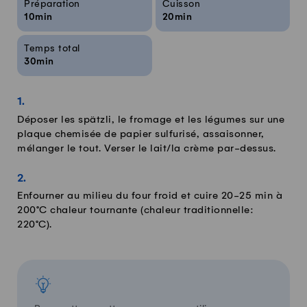
Préparation
Cuisson
10min
20min
Temps total
30min
Déposer les spätzli, le fromage et les légumes sur une
plaque chemisée de papier sulfurisé, assaisonner,
mélanger le tout. Verser le lait/la crème par-dessus.
Enfourner au milieu du four froid et cuire 20-25 min à
200°C chaleur tournante (chaleur traditionnelle:
220°C).