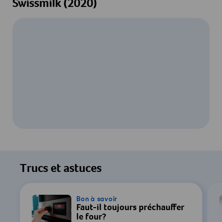
Swissmilk (2020)
Pour regarder cette vidéo, votre
consentement au traitement des données
Trucs et astuces
par YouTube est requis. Pour plus de
détails, consultez notre
Déclaration de
confidentialité
.
Bon à savoir
Faut-il toujours préchauffer
le four?