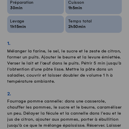
Préparation
Cuisson
30min
1h5min
Levage
Temps total
1h15min
2h50min
Mélanger la farine, le sel, le sucre et le zeste de citron,
former un puits. Ajouter le beurre et la levure émiettée.
Verser le lait et l'œuf dans le puits. Pétrir 5 min jusqu'à
l'obtention d'une pâte lisse. Mettre la pâte dans un
saladier, couvrir et laisser doubler de volume 1 h à
température ambiante.
Fourrage pomme cannelle: dans une casserole,
chauffer les pommes, le sucre et le beurre, caraméliser
un peu. Délayer la fécule et la cannelle dans l'eau et le
jus de citron, ajouter aux pommes, porter à ébullition
jusqu'à ce que le mélange épaississe. Réserver. Laisser