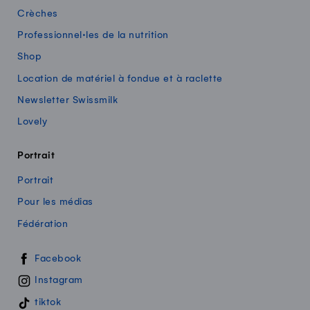
Crèches
Professionnel·les de la nutrition
Shop
Location de matériel à fondue et à raclette
Newsletter Swissmilk
Lovely
Portrait
Portrait
Pour les médias
Fédération
Swissmilk sur les réseaux sociaux
Facebook
Instagram
tiktok