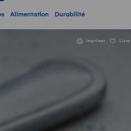
pale
es
Alimentation
Durabilité
Imprimer
Livre