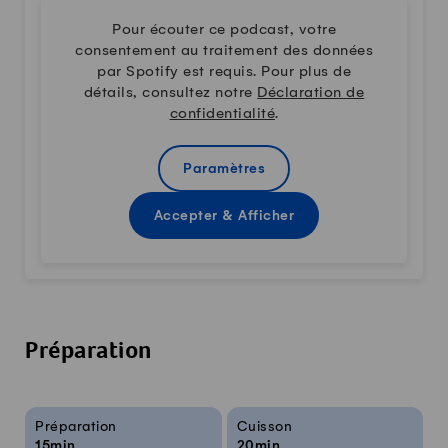
Pour écouter ce podcast, votre
consentement au traitement des données
par Spotify est requis. Pour plus de
détails, consultez notre
Déclaration de
confidentialité
.
Paramètres
Accepter & Afficher
Préparation
Infos sur la recette
Préparation
Cuisson
15min
20min