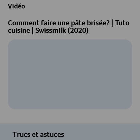
Vidéo
Comment faire une pâte brisée? | Tuto
cuisine | Swissmilk (2020)
Pour regarder cette vidéo, votre
consentement au traitement des données
Trucs et astuces
par YouTube est requis. Pour plus de