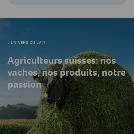
-
L'UNIVERS DU LAIT
Agriculteurs suisses: nos
vaches, nos produits, notre
passion