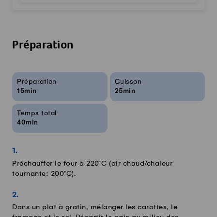
Préparation
Infos sur la recette
Préparation
Cuisson
15min
25min
Temps total
40min
Préchauffer le four à 220°C (air chaud/chaleur
tournante: 200°C).
Dans un plat à gratin, mélanger les carottes, le