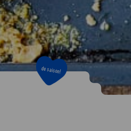
de saison!