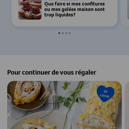
Que faire si mes confitures
ou mes gelées maison sont
trop liquides?
Pour continuer de vous régaler
de
saison