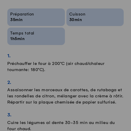
Infos sur la recette
Préparation
Cuisson
35min
30min
Temps total
1h5min
Préchauffer le four à 200°C (air chaud/chaleur
tournante: 180°C).
Assaisonner les morceaux de carottes, de rutabaga et
les rondelles de citron, mélanger avec la crème à rôtir.
Répartir sur la plaque chemisée de papier sulfurisé.
Cuire les légumes al dente 30-35 min au milieu du
four chaud.