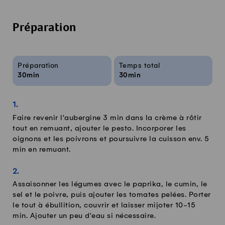
Préparation
Infos sur la recette
Préparation
Temps total
30min
30min
Faire revenir l'aubergine 3 min dans la crème à rôtir
tout en remuant, ajouter le pesto. Incorporer les
oignons et les poivrons et poursuivre la cuisson env. 5
min en remuant.
Assaisonner les légumes avec le paprika, le cumin, le
sel et le poivre, puis ajouter les tomates pelées. Porter
le tout à ébullition, couvrir et laisser mijoter 10-15
min. Ajouter un peu d'eau si nécessaire.