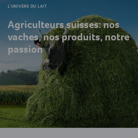
L'UNIVERS DU LAIT
Agriculteurs suisses: nos
vaches, nos produits, notre
passion