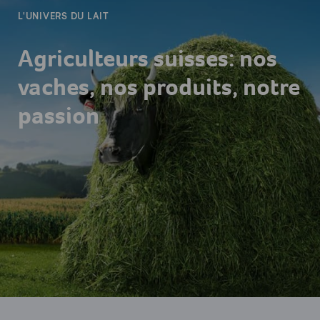
L'UNIVERS DU LAIT
Agriculteurs suisses: nos
vaches, nos produits, notre
passion