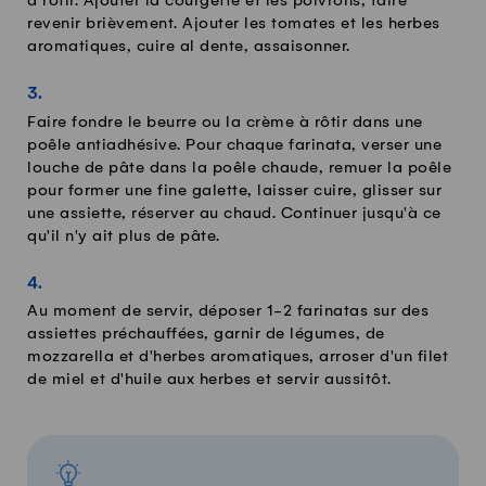
à rôtir. Ajouter la courgette et les poivrons, faire
revenir brièvement. Ajouter les tomates et les herbes
aromatiques, cuire al dente, assaisonner.
Faire fondre le beurre ou la crème à rôtir dans une
poêle antiadhésive. Pour chaque farinata, verser une
louche de pâte dans la poêle chaude, remuer la poêle
pour former une fine galette, laisser cuire, glisser sur
une assiette, réserver au chaud. Continuer jusqu'à ce
qu'il n'y ait plus de pâte.
Au moment de servir, déposer 1-2 farinatas sur des
assiettes préchauffées, garnir de légumes, de
mozzarella et d'herbes aromatiques, arroser d'un filet
de miel et d'huile aux herbes et servir aussitôt.