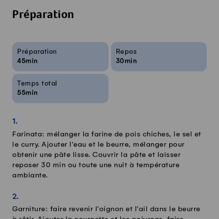
Préparation
Infos sur la recette
Préparation
Repos
45min
30min
Temps total
55min
Farinata: mélanger la farine de pois chiches, le sel et
le curry. Ajouter l'eau et le beurre, mélanger pour
obtenir une pâte lisse. Couvrir la pâte et laisser
reposer 30 min ou toute une nuit à température
ambiante.
Garniture: faire revenir l'oignon et l'ail dans le beurre