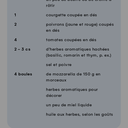
rôtir
1
courgette coupée en dés
2
poivrons (jaune et rouge) coupés
en dés
4
tomates coupées en dés
2 - 3
cs
d'herbes aromatiques hachées
(basilic, romarin et thym, p. ex.)
sel et poivre
4
boules
de mozzarella de 150 g en
morceaux
herbes aromatiques pour
décorer
un peu de miel liquide
huile aux herbes, selon les goûts