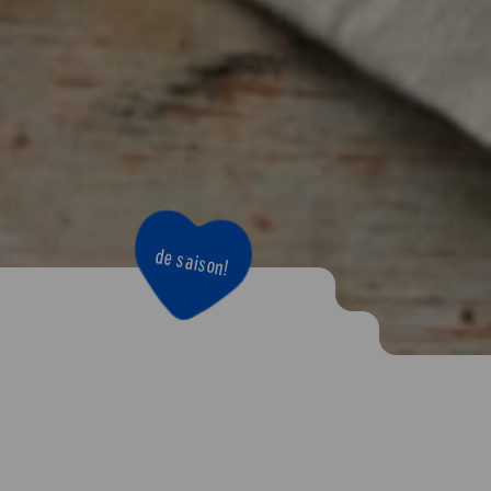
Vous
cuisinez