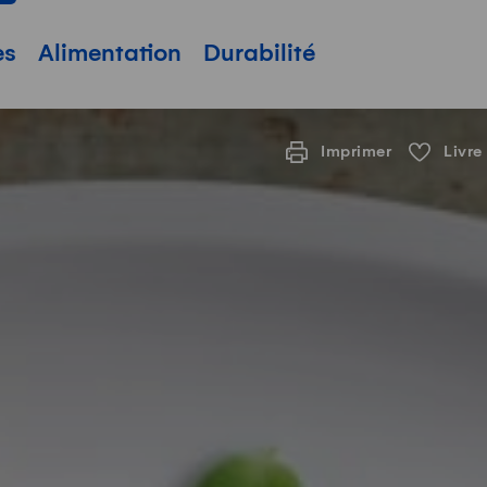
pale
es
Alimentation
Durabilité
Imprimer
Livre